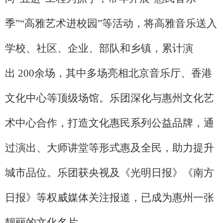
季”“高雅艺术进校园”等活动，将高雅音乐送入
学校、社区、企业、部队和乡镇
，累计演
出
200余场，其中多场亮相北京音乐厅、香港
文化中心等顶级场馆。乐团深化与惠州文化艺
术中心合作，打造文化惠民系列公益品牌，通
过演出、大师讲堂等形式惠及全民，助力提升
城市品位。
乐团
获央视及《光明日报》《南方
日报》等权威媒体
关注
报道，
已
成为惠州
一张
靓丽的文化名片。