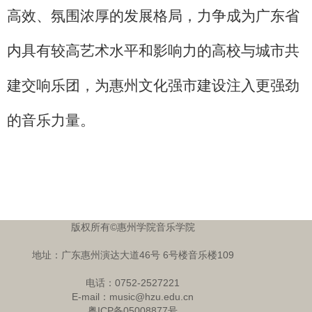
高效、氛围浓厚的发展格局，力争成为广东省
内具有较高艺术水平和影响力的高校与城市共
建交响乐团，为惠州文化强市建设注入更强劲
的音乐力量。
版权所有©惠州学院音乐学院
地址：广东惠州演达大道46号 6号楼音乐楼109
电话：0752-2527221
E-mail：music@hzu.edu.cn
粤ICP备05008877号