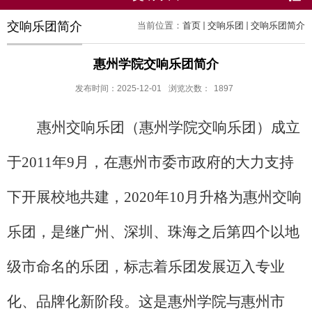
交响乐团简介
当前位置：
首页
交响乐团
交响乐团简介
惠州学院交响乐团简介
发布时间：2025-12-01
浏览次数：
1897
惠州交响乐团（惠州学院交响乐团）成立
于
2011年9月，
在惠州
市委
市政府的
大力支持
下开展
校地共建，
2020年10月
升格
为惠州交响
乐团
，是继广州
、
深圳、珠海之后第四个以地
级市命名的乐团，
标志着乐团发展迈入专业
化、品牌化新阶段。
这是惠州学院
与
惠州市