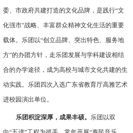
委、市政府共建打造的文化品牌，是践行
“文
化强市”战略、丰富群众精神文化生活的重要
载体
。乐团以
“创立品牌、突出特色、服务地
方”的办团方针，走乐团发展与学科建设相结
合的办学途径
，成为高校与城市文化共建的生
动实践。
乐团
四次入选广东省教育厅
高雅艺术
进校园演出单位。
乐团积淀深厚，成果丰硕。
乐团以双
向
“五进”工程为抓手，常年开展“惠民音乐