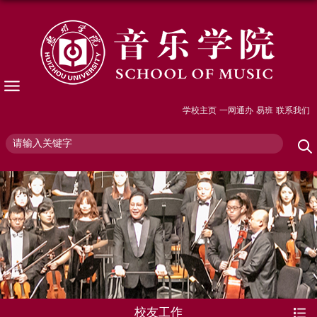
学校主页
一网通办
易班
联系我们
校友工作