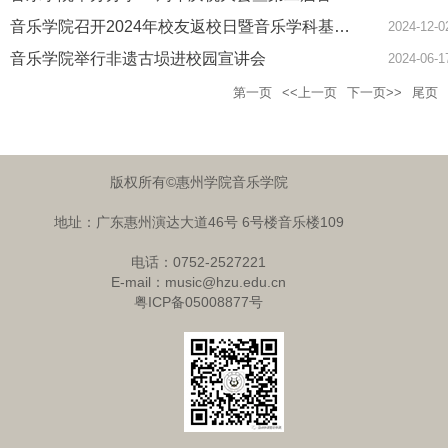
音乐学院召开2024年校友返校日暨音乐学科基础教育发展论坛
2024-12-0
音乐学院举行非遗古埙进校园宣讲会
2024-06-1
第一页
<<上一页
下一页>>
尾页
版权所有©惠州学院音乐学院
地址：广东惠州演达大道46号 6号楼音乐楼109
电话：0752-2527221
E-mail：music@hzu.edu.cn
粤ICP备05008877号