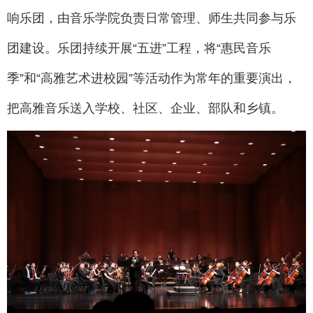
响乐团，由音乐学院负责日常管理、师生共同参与乐
团建设。乐团持续开展“五进”工程，将“惠民音乐
季”和“高雅艺术进校园”等活动作为常年的重要演出，
把高雅音乐送入学校、社区、企业、部队和乡镇。