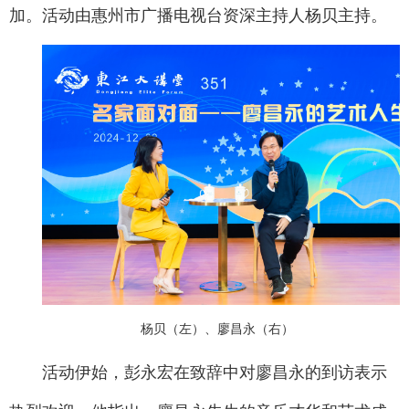
加。活动由惠州市广播电视台资深主持人杨贝主持。
杨贝（左）、廖昌永（右）
活动伊始，彭永宏在致辞中对廖昌永的到访表示