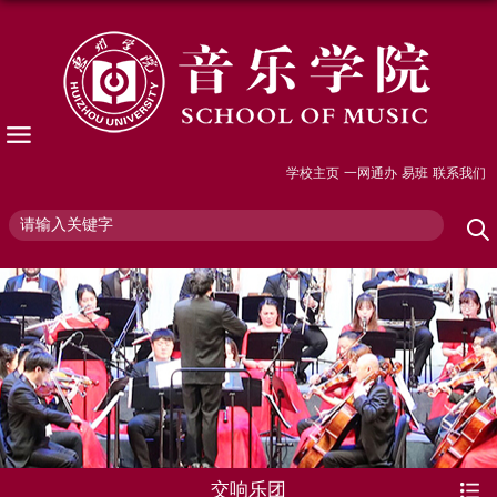
学校主页
一网通办
易班
联系我们
交响乐团