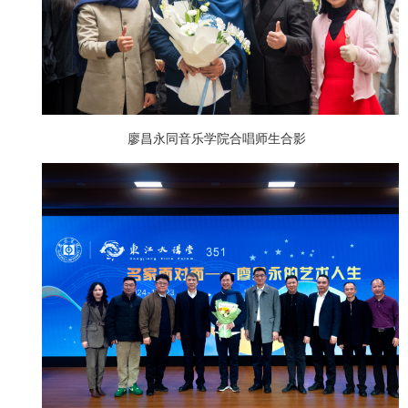
廖昌永同音乐学院合唱师生合影